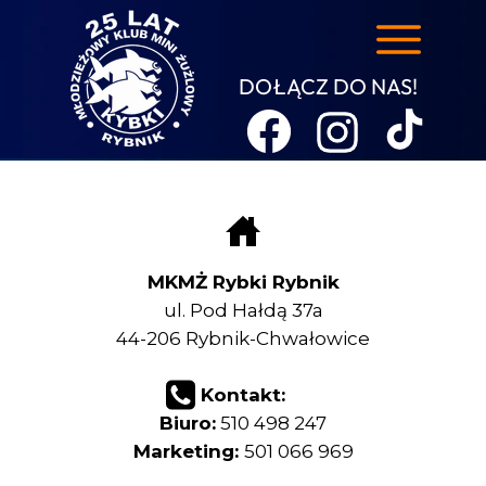
DOŁĄCZ DO NAS!
MKMŻ Rybki Rybnik
ul. Pod Hałdą 37a
44-206 Rybnik-Chwałowice
Kontakt:
Biuro:
510 498 247
Marketing:
501 066 969