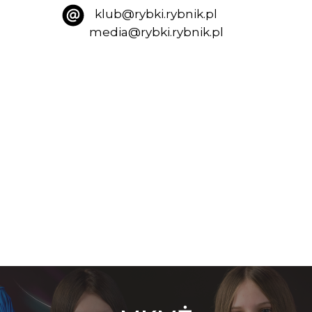
klub@rybki.rybnik.pl
media@rybki.rybnik.pl