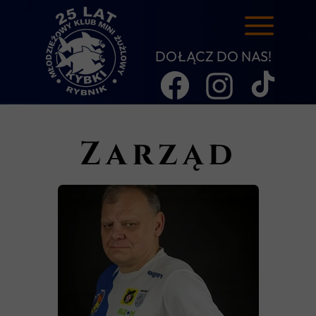
DOŁĄCZ DO NAS!
Zarząd