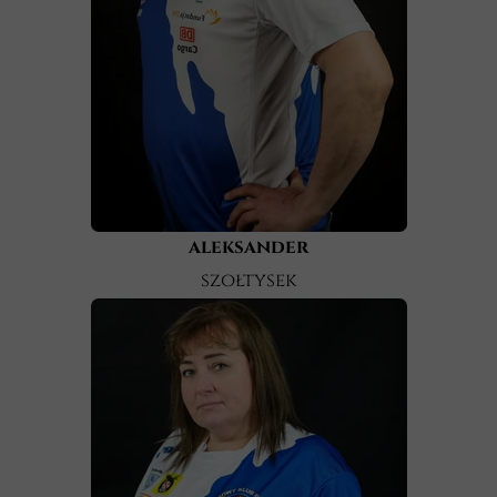
aleksander
szołtysek