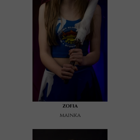
zofia
mainka