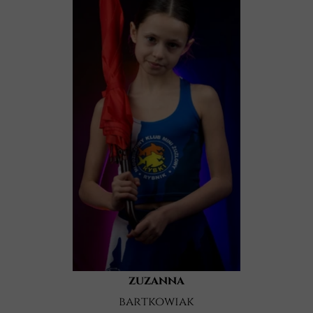
zuzanna
bartkowiak