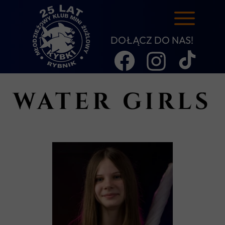
DOŁĄCZ DO NAS!
WATER GIRLS