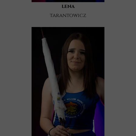
lena
tarantowicz